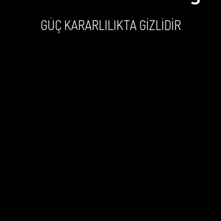
GÜÇ KARARLILIKTA GİZLİDİR