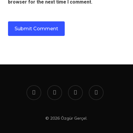
browser for the next time I comment.
twitter
facebook
youtube
instagram
© 2026 Özgür Gerçel.