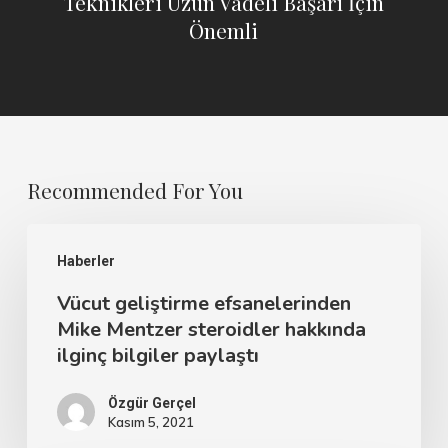
Teknikleri Uzun Vadeli Başarı İçin
Önemli
Recommended For You
Haberler
Vücut geliştirme efsanelerinden
Mike Mentzer steroidler hakkında
ilginç bilgiler paylaştı
Özgür Gerçel
Kasım 5, 2021