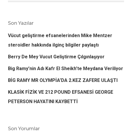
Son Yazılar
Vücut geliştirme efsanelerinden Mike Mentzer
steroidler hakkında ilginç bilgiler paylaştı
Berry De Mey Vucut Geliştirme Çılgınlaşıyor
Big Ramy’nin Adı Kafr El Sheikh’te Meydana Veriliyor
BİG RAMY MR OLYMPİA’DA 2.KEZ ZAFERE ULAŞTI
KLASİK FİZİK VE 212 POUND EFSANESİ GEORGE
PETERSON HAYATINI KAYBETTİ
Son Yorumlar