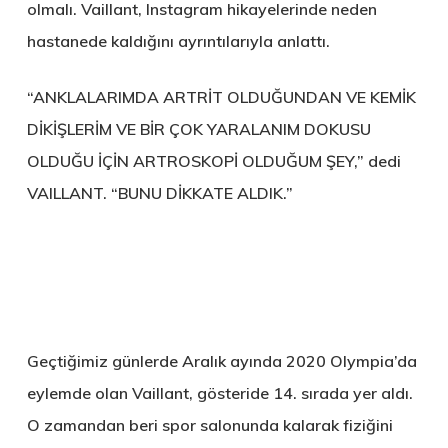
olmalı. Vaillant, Instagram hikayelerinde neden
hastanede kaldığını ayrıntılarıyla anlattı.
“ANKLALARIMDA ARTRİT OLDUĞUNDAN VE KEMİK
DİKİŞLERİM VE BİR ÇOK YARALANIM DOKUSU
OLDUĞU İÇİN ARTROSKOPİ OLDUĞUM ŞEY,” dedi
VAILLANT. “BUNU DİKKATE ALDIK.”
Geçtiğimiz günlerde Aralık ayında 2020 Olympia’da
eylemde olan Vaillant, gösteride 14. sırada yer aldı.
O zamandan beri spor salonunda kalarak fiziğini