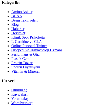
Kategoriler
Amino Asitler
BCAA
Besin Takviyeleri
Blog
Haberler
Hekimler
Klinik Spor Psikoloğu
L-Carnitine ve CLA
Online Personal Trainer
Ortopedi ve Travmatoloji Uzmanı
Performans & Güç
Plastik Cerrah
Protein Tozları
Sporcu Diyetisyeni
Vitamin & Mineral
Üst veri
Oturum aç
Kayıt akışı
Yorum akışı
WordPress.org