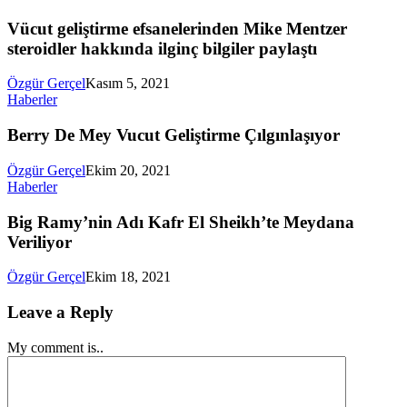
Vücut geliştirme efsanelerinden Mike Mentzer
steroidler hakkında ilginç bilgiler paylaştı
Özgür Gerçel
Kasım 5, 2021
Haberler
Berry De Mey Vucut Geliştirme Çılgınlaşıyor
Özgür Gerçel
Ekim 20, 2021
Haberler
Big Ramy’nin Adı Kafr El Sheikh’te Meydana
Veriliyor
Özgür Gerçel
Ekim 18, 2021
Leave a Reply
My comment is..