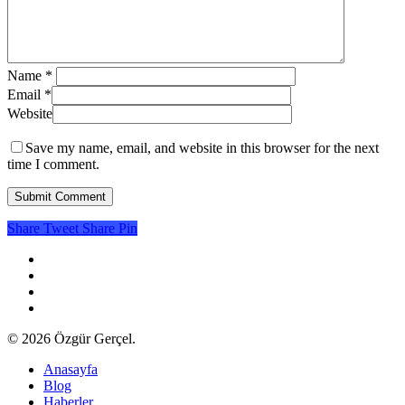
Name
*
Email
*
Website
Save my name, email, and website in this browser for the next
time I comment.
Share
Tweet
Share
Pin
twitter
facebook
youtube
instagram
© 2026 Özgür Gerçel.
Close
Anasayfa
Menu
Blog
Haberler