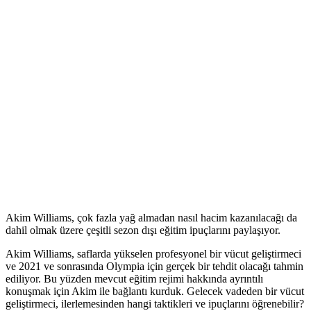
Akim Williams, çok fazla yağ almadan nasıl hacim kazanılacağı da
dahil olmak üzere çeşitli sezon dışı eğitim ipuçlarını paylaşıyor.
Akim Williams, saflarda yükselen profesyonel bir vücut geliştirmeci
ve 2021 ve sonrasında Olympia için gerçek bir tehdit olacağı tahmin
ediliyor. Bu yüzden mevcut eğitim rejimi hakkında ayrıntılı
konuşmak için Akim ile bağlantı kurduk. Gelecek vadeden bir vücut
geliştirmeci, ilerlemesinden hangi taktikleri ve ipuçlarını öğrenebilir?