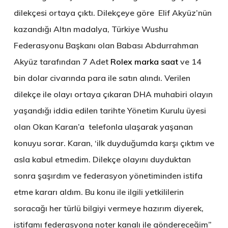
dilekçesi ortaya çıktı. Dilekçeye göre Elif Akyüz’nün
kazandığı Altın madalya, Türkiye Wushu
Federasyonu Başkanı olan Babası Abdurrahman
Akyüz tarafından 7 Adet
Rolex marka saat
ve 14
bin dolar civarında para ile satın alındı. Verilen
dilekçe ile olayı ortaya çıkaran DHA muhabiri olayın
yaşandığı iddia edilen tarihte Yönetim Kurulu üyesi
olan Okan Karan’a telefonla ulaşarak yaşanan
konuyu sorar. Karan, ‘ilk duyduğumda karşı çıktım ve
asla kabul etmedim. Dilekçe olayını duyduktan
sonra şaşırdım ve federasyon yönetiminden istifa
etme kararı aldım. Bu konu ile ilgili yetkililerin
soracağı her türlü bilgiyi vermeye hazırım diyerek,
istifamı federasyona noter kanalı ile göndereceğim”