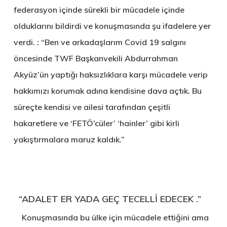
federasyon içinde sürekli bir mücadele içinde
olduklarını bildirdi ve konuşmasında şu ifadelere yer
verdi. : “Ben ve arkadaşlarım Covid 19 salgını
öncesinde TWF Başkanvekili Abdurrahman
Akyüz’ün yaptığı haksızlıklara karşı mücadele verip
hakkımızı korumak adına kendisine dava açtık. Bu
süreçte kendisi ve ailesi tarafından çeşitli
hakaretlere ve ‘FETÖ’cüler’ ‘hainler’ gibi kirli
yakıştırmalara maruz kaldık.”
“ADALET ER YADA GEÇ TECELLİ EDECEK .”
Konuşmasında bu ülke için mücadele ettiğini ama