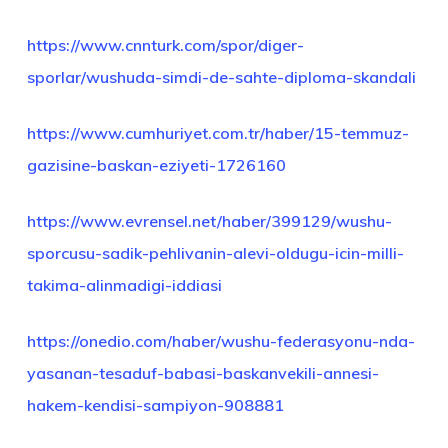
https://www.cnnturk.com/spor/diger-
sporlar/wushuda-simdi-de-sahte-diploma-skandali
https://www.cumhuriyet.com.tr/haber/15-temmuz-
gazisine-baskan-eziyeti-1726160
https://www.evrensel.net/haber/399129/wushu-
sporcusu-sadik-pehlivanin-alevi-oldugu-icin-milli-
takima-alinmadigi-iddiasi
https://onedio.com/haber/wushu-federasyonu-nda-
yasanan-tesaduf-babasi-baskanvekili-annesi-
hakem-kendisi-sampiyon-908881