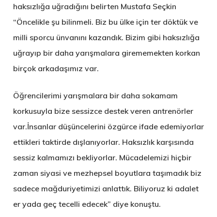
haksızlığa uğradığını belirten Mustafa Seçkin
“Öncelikle şu bilinmeli. Biz bu ülke için ter döktük ve
milli sporcu ünvanını kazandık. Bizim gibi haksızlığa
uğrayıp bir daha yarışmalara girememekten korkan
birçok arkadaşımız var.
Öğrencilerimi yarışmalara bir daha sokamam
korkusuyla bize sessizce destek veren antrenörler
var.İnsanlar düşüncelerini özgürce ifade edemiyorlar
ettikleri taktirde dışlanıyorlar. Haksızlık karşısında
sessiz kalmamızı bekliyorlar. Mücadelemizi hiçbir
zaman siyasi ve mezhepsel boyutlara taşımadık biz
sadece mağduriyetimizi anlattık. Biliyoruz ki adalet
er yada geç tecelli edecek” diye konuştu.