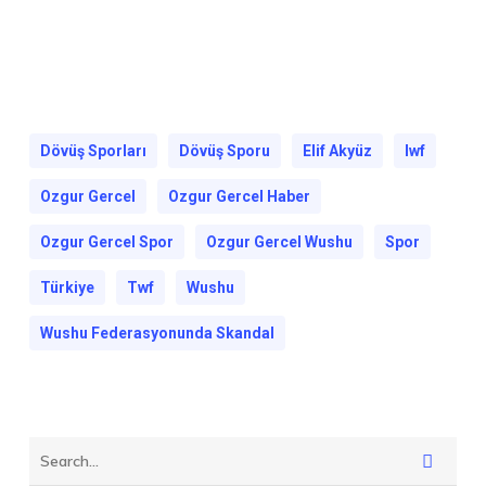
Dövüş Sporları
Dövüş Sporu
Elif Akyüz
Iwf
Ozgur Gercel
Ozgur Gercel Haber
Ozgur Gercel Spor
Ozgur Gercel Wushu
Spor
Türkiye
Twf
Wushu
Wushu Federasyonunda Skandal