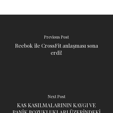
Previous Post
Reebok ile CrossFit anlaşması sona
erdi!
Next Post
KAS KASILMALARININ KAYGI VE
PANİK BOZUKLUKLARI ÜZERİNDEKİ