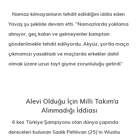
Namaz kılmayanların tehdit edildiğini iddia eden
Yavaş şu şekilde devam etti. ”Namazlarda yoklama
alınıyor, geç kalan ve gelmeyenler kamptan
gönderilmekle tehdit ediliyordu. Akyüz, şortla maça
çıkmamızı yasakladı ve maçlarda erkekler dahil
olmak üzere uzun tayt giyme zorunluluğu getirdi”
Alevi Olduğu İçin Milli Takım’a
Alınmadığı İddiası
6 kez Türkiye Şampiyonu olan dünya çapında
dereceleri bulunan Sadık Pehlivan (25)’ın Wushu