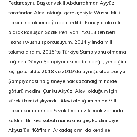
Fedarasynu Başkanvekili Abdurrahman Ayyüz
tarafından Alevi olduğu gerekçesiyle Wushu Milli
Takımı’na alınmadığı iddia edildi. Konuyla alakalı
olarak konuşan Sadık Pehlivan : “2013’ten beri
lisanslı wushu sporcusuyum. 2014 yılında milli
takıma girdim. 2015’te Türkiye Şampiyonu olmama
rağmen Dünya Şampiyonası’na ben değil, yendiğim
kişi götürüldü. 2018 ve 2019’da aynı şekilde Dünya
Şampiyonası’na gitmeye hak kazandığım halde
götürülmedim. Çünkü Akyüz, Alevi olduğum için
sürekli beni dışlıyordu. Alevi olduğum halde Milli
Takım kamplarında 5 vakit namaz kılmak zorunda
kaldım. Bir kez sabah namazına geç kaldım diye
Akyüz’ün, ‘Kâfirsin. Arkadaşlarını da kendine