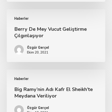
Haberler
Berry De Mey Vucut Geliştirme
Çılgınlaşıyor
Özgür Gerçel
Ekim 20, 2021
Haberler
Big Ramy’nin Adı Kafr El Sheikh’te
Meydana Veriliyor
Özgür Gerçel