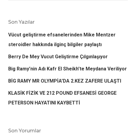
Son Yazılar
Vücut geliştirme efsanelerinden Mike Mentzer
steroidler hakkında ilginç bilgiler paylaştı
Berry De Mey Vucut Geliştirme Çılgınlaşıyor
Big Ramy’nin Adı Kafr El Sheikh’te Meydana Veriliyor
BİG RAMY MR OLYMPİA’DA 2.KEZ ZAFERE ULAŞTI
KLASİK FİZİK VE 212 POUND EFSANESİ GEORGE
PETERSON HAYATINI KAYBETTİ
Son Yorumlar