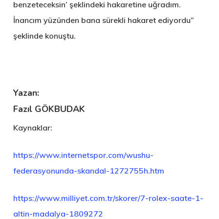
benzeteceksin’ şeklindeki hakaretine uğradım.
İnancım yüzünden bana sürekli hakaret ediyordu”
şeklinde konuştu.
Yazan:
Fazıl GÖKBUDAK
Kaynaklar:
https://www.internetspor.com/wushu-
federasyonunda-skandal-1272755h.htm
https://www.milliyet.com.tr/skorer/7-rolex-saate-1-
altin-madalya-1809272