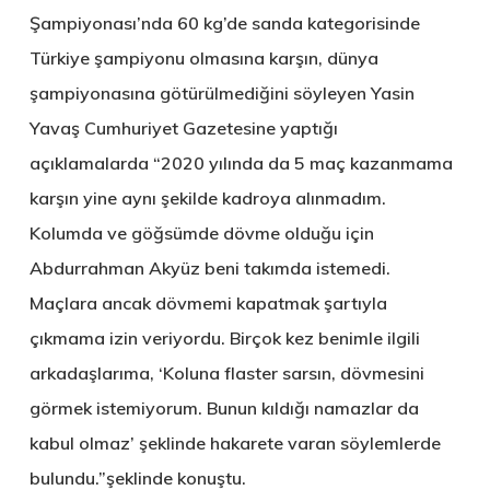
Şampiyonası’nda 60 kg’de sanda kategorisinde
Türkiye şampiyonu olmasına karşın, dünya
şampiyonasına götürülmediğini söyleyen Yasin
Yavaş Cumhuriyet Gazetesine yaptığı
açıklamalarda “2020 yılında da 5 maç kazanmama
karşın yine aynı şekilde kadroya alınmadım.
Kolumda ve göğsümde dövme olduğu için
Abdurrahman Akyüz beni takımda istemedi.
Maçlara ancak dövmemi kapatmak şartıyla
çıkmama izin veriyordu. Birçok kez benimle ilgili
arkadaşlarıma, ‘Koluna flaster sarsın, dövmesini
görmek istemiyorum. Bunun kıldığı namazlar da
kabul olmaz’ şeklinde hakarete varan söylemlerde
bulundu.”şeklinde konuştu.