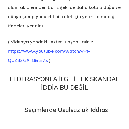
olan rakiplerinden bariz şekilde daha kötü olduğu ve
dünya şampiyonu elit bir atlet için yeterli olmadığı
ifadeleri yer aldı.
( Videoya yandaki linkten ulaşabilirsiniz.
https://www.youtube.com/watch?v=t-
QpZ32GX_8&t=7s
)
FEDERASYONLA İLGİLİ TEK SKANDAL
İDDİA BU DEĞİL
Seçimlerde Usulsüzlük İddiası