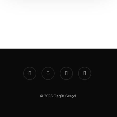
twitter
facebook
youtube
instagram
© 2026 Özgür Gerçel.