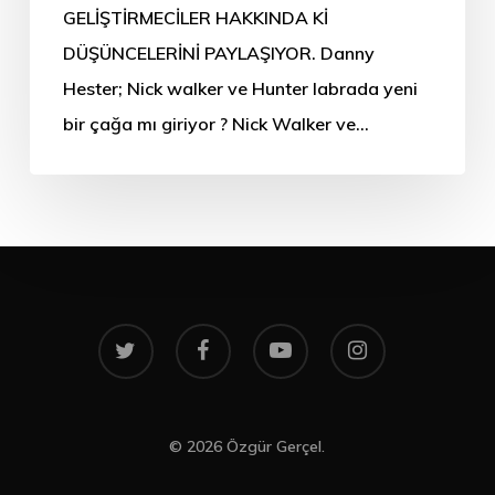
GELİŞTİRMECİLER HAKKINDA Kİ
DÜŞÜNCELERİNİ PAYLAŞIYOR. Danny
Hester; Nick walker ve Hunter labrada yeni
bir çağa mı giriyor ? Nick Walker ve…
twitter
facebook
youtube
instagram
© 2026 Özgür Gerçel.