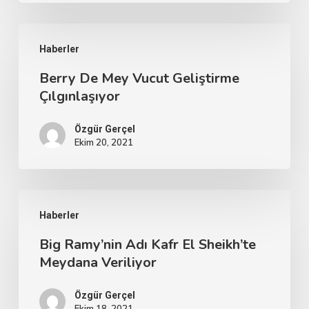
Haberler
Berry De Mey Vucut Geliştirme
Çılgınlaşıyor
Özgür Gerçel
Ekim 20, 2021
Haberler
Big Ramy’nin Adı Kafr El Sheikh’te
Meydana Veriliyor
Özgür Gerçel
Ekim 18, 2021