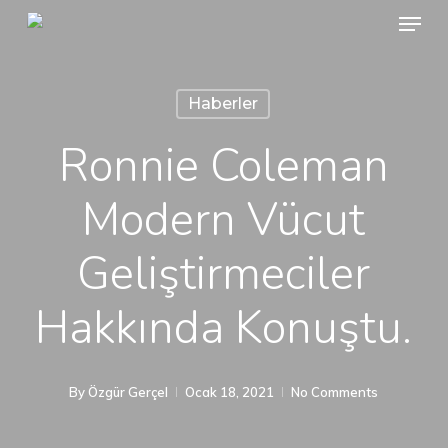
Menu
Skip
to
main
Haberler
content
Ronnie Coleman
Modern Vücut
Geliştirmeciler
Hakkında Konuştu.
By
Özgür Gerçel
Ocak 18, 2021
No Comments