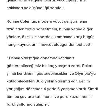
geliştiriciler ve genel olarak vücut geliştirme
hakkında ne düşündüğü soruldu.
Ronnie Coleman, modern vücut geliştirmenin
fiziğinden fazla bahsetmedi, bunun yerine diğer
yönlere, özellikle spordaki zamanına karşı bugün
hangi kaynakların mevcut olduğundan bahsetti.
” Benim yarıştığım dönemde kendimizi
gösterebileceğimiz bir kaç yarışma vardı. Fakat
şimdi kendilerini gösterebilecekleri ve Olympia’ya
katılabilecekleri 30’a yakın yarışma var. Benim
yarıştığım dönemde 4 yada 5 yarışma vardı. Şimdi
tüm bu şovlara katılmanın ve para kazanmanın
farklı yollarına sahipler.”