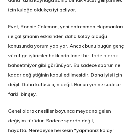
daha fazla kaynağa sahip olmak vücut geliştirmek
için kulağa oldukça iyi geliyor.
Evet, Ronnie Coleman, yeni antrenman ekipmanları
ile çalışmanın eskisinden daha kolay olduğu
konusunda yorum yapıyor.
Ancak bunu bugün genç
vücut geliştiriciler hakkında lanet bir ifade olarak
bahsetmiyor gibi görünüyor.
Bu sadece sporun ne
kadar değiştiğinin kabul edilmesidir.
Daha iyisi için
değil.
Daha kötüsü için değil.
Bunun yerine sadece
farklı bir şey.
Genel olarak nesiller boyunca meydana gelen
değişim türüdür. Sadece sporda değil,
hayatta. Neredeyse herkesin “yapmanız kolay”