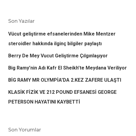
Son Yazılar
Vücut geliştirme efsanelerinden Mike Mentzer
steroidler hakkında ilginç bilgiler paylaştı
Berry De Mey Vucut Geliştirme Çılgınlaşıyor
Big Ramy’nin Adı Kafr El Sheikh’te Meydana Veriliyor
BİG RAMY MR OLYMPİA’DA 2.KEZ ZAFERE ULAŞTI
KLASİK FİZİK VE 212 POUND EFSANESİ GEORGE
PETERSON HAYATINI KAYBETTİ
Son Yorumlar