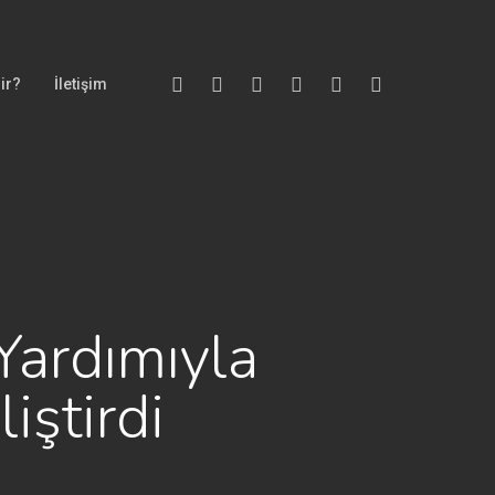
Twitter
Facebook
Vimeo
Youtube
Google-
Instagram
ir?
İletişim
Plus
 Yardımıyla
ştirdi