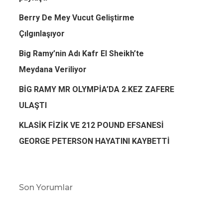
Berry De Mey Vucut Geliştirme
Çılgınlaşıyor
Big Ramy’nin Adı Kafr El Sheikh’te
Meydana Veriliyor
BİG RAMY MR OLYMPİA’DA 2.KEZ ZAFERE
ULAŞTI
KLASİK FİZİK VE 212 POUND EFSANESİ
GEORGE PETERSON HAYATINI KAYBETTİ
Son Yorumlar