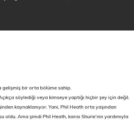
a gelişmiş bir orta bölüme sahip.
 Açıkça söylediği veya kimseye yaptığı hiçbir şey için değil.
ziğinden kaynaklanıyor. Yani, Phil Heath orta yaşından
su oldu. Ama şimdi Phil Heath, karısı Shurie’nin yardımıyla