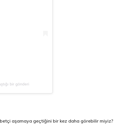
tığı bir gönderi
abetçi aşamaya geçtiğini bir kez daha görebilir miyiz?