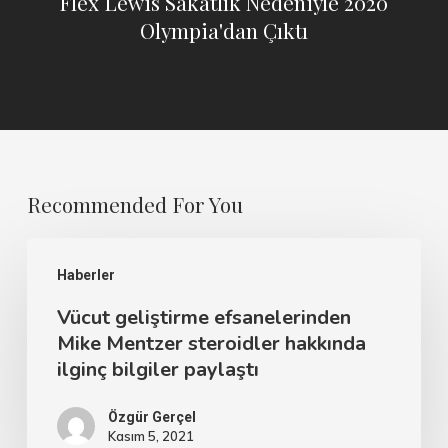
Flex Lewis Sakatlık Nedeniyle 2020
Olympia'dan Çıktı
Recommended For You
Haberler
Vücut geliştirme efsanelerinden
Mike Mentzer steroidler hakkında
ilginç bilgiler paylaştı
Özgür Gerçel
Kasım 5, 2021