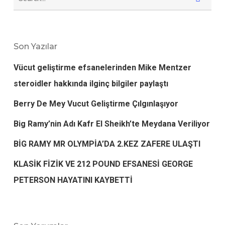
Son Yazılar
Vücut geliştirme efsanelerinden Mike Mentzer
steroidler hakkında ilginç bilgiler paylaştı
Berry De Mey Vucut Geliştirme Çılgınlaşıyor
Big Ramy’nin Adı Kafr El Sheikh’te Meydana Veriliyor
BİG RAMY MR OLYMPİA’DA 2.KEZ ZAFERE ULAŞTI
KLASİK FİZİK VE 212 POUND EFSANESİ GEORGE
PETERSON HAYATINI KAYBETTİ