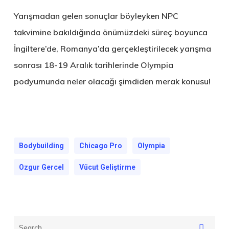
Yarışmadan gelen sonuçlar böyleyken NPC
takvimine bakıldığında önümüzdeki süreç boyunca
İngiltere’de, Romanya’da gerçekleştirilecek yarışma
sonrası 18-19 Aralık tarihlerinde Olympia
podyumunda neler olacağı şimdiden merak konusu!
Bodybuilding
Chicago Pro
Olympia
Ozgur Gercel
Vücut Geliştirme