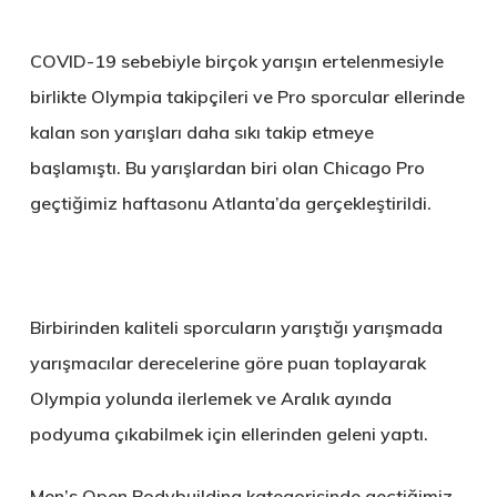
COVID-19 sebebiyle birçok yarışın ertelenmesiyle
birlikte Olympia takipçileri ve Pro sporcular ellerinde
kalan son yarışları daha sıkı takip etmeye
başlamıştı. Bu yarışlardan biri olan Chicago Pro
geçtiğimiz haftasonu Atlanta’da gerçekleştirildi.
Birbirinden kaliteli sporcuların yarıştığı yarışmada
yarışmacılar derecelerine göre puan toplayarak
Olympia yolunda ilerlemek ve Aralık ayında
podyuma çıkabilmek için ellerinden geleni yaptı.
Men’s Open Bodybuilding kategorisinde geçtiğimiz