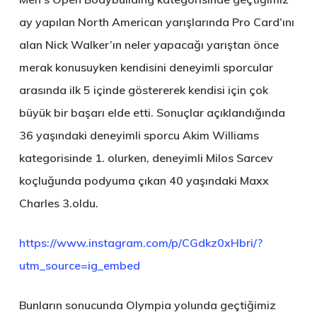
ay yapılan North American yarışlarında Pro Card’ını
alan Nick Walker’ın neler yapacağı yarıştan önce
merak konusuyken kendisini deneyimli sporcular
arasında ilk 5 içinde göstererek kendisi için çok
büyük bir başarı elde etti. Sonuçlar açıklandığında
36 yaşındaki deneyimli sporcu Akim Williams
kategorisinde 1. olurken, deneyimli Milos Sarcev
koçluğunda podyuma çıkan 40 yaşındaki Maxx
Charles 3.oldu.
https://www.instagram.com/p/CGdkz0xHbri/?
utm_source=ig_embed
Bunların sonucunda Olympia yolunda geçtiğimiz