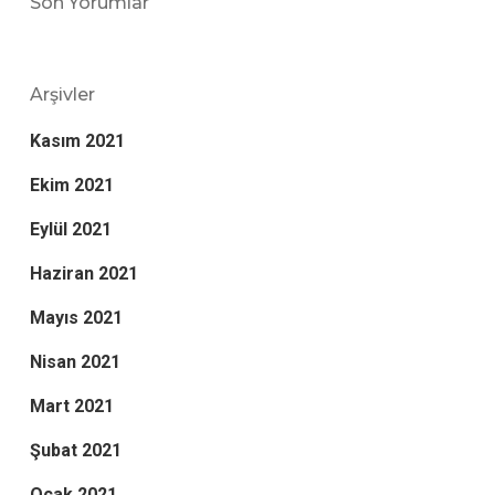
Son Yorumlar
Arşivler
Kasım 2021
Ekim 2021
Eylül 2021
Haziran 2021
Mayıs 2021
Nisan 2021
Mart 2021
Şubat 2021
Ocak 2021