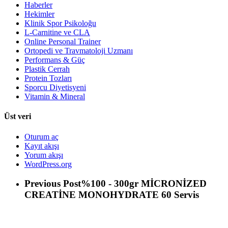
Haberler
Hekimler
Klinik Spor Psikoloğu
L-Carnitine ve CLA
Online Personal Trainer
Ortopedi ve Travmatoloji Uzmanı
Performans & Güç
Plastik Cerrah
Protein Tozları
Sporcu Diyetisyeni
Vitamin & Mineral
Üst veri
Oturum aç
Kayıt akışı
Yorum akışı
WordPress.org
Previous Post
%100 - 300gr MİCRONİZED
CREATİNE MONOHYDRATE 60 Servis