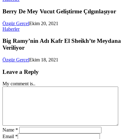
Berry De Mey Vucut Geliştirme Çılgınlaşıyor
Özgür Gerçel
Ekim 20, 2021
Haberler
Big Ramy’nin Adı Kafr El Sheikh’te Meydana
Veriliyor
Özgür Gerçel
Ekim 18, 2021
Leave a Reply
My comment is..
Name
*
Email
*