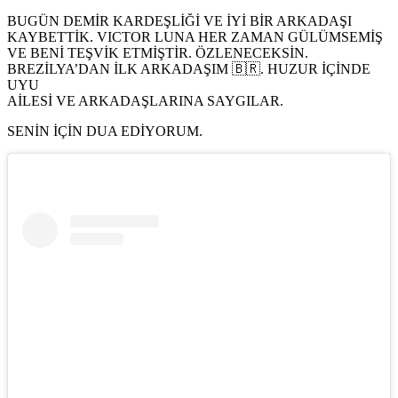
BUGÜN DEMİR KARDEŞLİĞİ VE İYİ BİR ARKADAŞI
KAYBETTİK. VICTOR LUNA HER ZAMAN GÜLÜMSEMİŞ
VE BENİ TEŞVİK ETMİŞTİR. ÖZLENECEKSİN.
BREZİLYA’DAN İLK ARKADAŞIM 🇧🇷. HUZUR İÇİNDE
UYU
AİLESİ VE ARKADAŞLARINA SAYGILAR.
SENİN İÇİN DUA EDİYORUM.