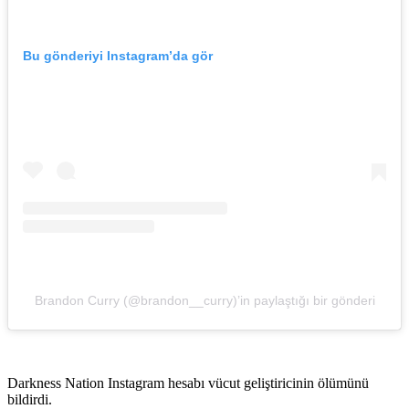
Bu gönderiyi Instagram’da gör
Brandon Curry (@brandon__curry)’in paylaştığı bir gönderi
Darkness Nation Instagram hesabı vücut geliştiricinin ölümünü
bildirdi.