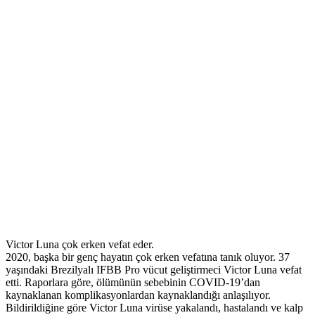
Victor Luna çok erken vefat eder.
2020, başka bir genç hayatın çok erken vefatına tanık oluyor. 37
yaşındaki Brezilyalı IFBB Pro vücut geliştirmeci Victor Luna vefat
etti. Raporlara göre, ölümünün sebebinin COVID-19’dan
kaynaklanan komplikasyonlardan kaynaklandığı anlaşılıyor.
Bildirildiğine göre Victor Luna virüse yakalandı, hastalandı ve kalp