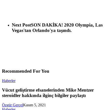
Next Post
SON DAKİKA! 2020 Olympia, Las
Vegas'tan Orlando'ya taşındı.
Recommended For You
Haberler
Vücut geliştirme efsanelerinden Mike Mentzer
steroidler hakkında ilginç bilgiler paylaştı
Özgür Gerçel
Kasım 5, 2021
Haberler