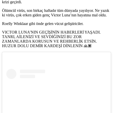
krizi geçirdi.
Ölümcül virüs, son birkaç haftadır tüm dünyada yayılıyor. Ne yazık
ki virüs, çok erken giden genç Victor Luna’nın hayatına mal oldu.
Roelly Winklaar gibi önde gelen vücut geliştiriciler.
VICTOR LUNA’NIN GEÇİŞİNİN HABERLERİ YAŞADI.
TANRI, AİLENİZİ VE SEVDİĞİNİZİ BU ZOR
ZAMANLARDA KORUSUN VE REHBERLİK ETSİN.
HUZUR DOLU DEMİR KARDEŞİ DİNLENİN 🙏🏾