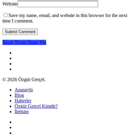
Website
Save my name, email, and website in this browser for the next
time I comment.
Share
Tweet
Share
Pin
twitter
facebook
youtube
instagram
© 2026 Özgür Gerçel.
Close
Anasayfa
Menu
Blog
Haberler
Özgür Gerçel Kimdir?
İletişim