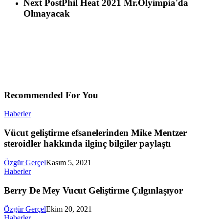
Next Post
Phil Heat 2021 Mr.Olyimpia'da
Olmayacak
Recommended For You
Haberler
Vücut geliştirme efsanelerinden Mike Mentzer
steroidler hakkında ilginç bilgiler paylaştı
Özgür Gerçel
Kasım 5, 2021
Haberler
Berry De Mey Vucut Geliştirme Çılgınlaşıyor
Özgür Gerçel
Ekim 20, 2021
Haberler