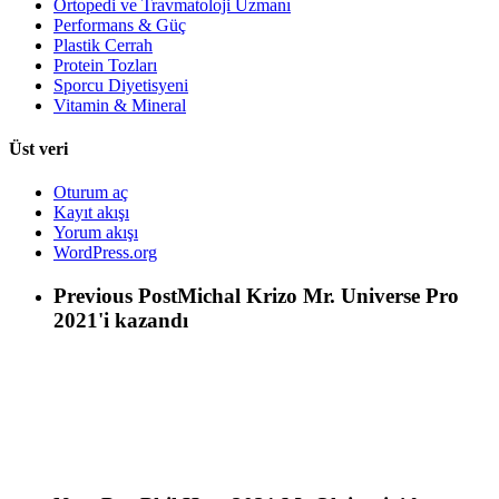
Ortopedi ve Travmatoloji Uzmanı
Performans & Güç
Plastik Cerrah
Protein Tozları
Sporcu Diyetisyeni
Vitamin & Mineral
Üst veri
Oturum aç
Kayıt akışı
Yorum akışı
WordPress.org
Previous Post
Michal Krizo Mr. Universe Pro
2021'i kazandı