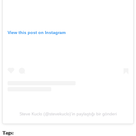
View this post on Instagram
Steve Kuclo (@stevekuclo)’in paylaştığı bir gönderi
Tags: