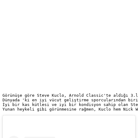
Görünüşe göre Steve Kuclo, Arnold Classic'te aldığı 3.l
Dünyada 'ki en iyi vücut geliştirme sporcularından biri
İyi bir kas kütlesi ve iyi bir kondisyon 
sahip olan Ste
Yunan heykeli gibi görünmesine rağmen,
 Kuclo hem Nick W