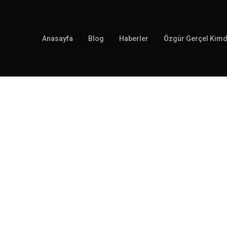
Anasayfa
Blog
Haberler
Özgür Gerçel Kimd