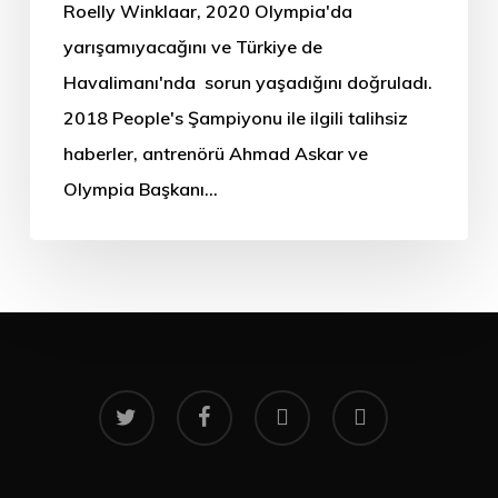
Roelly Winklaar, 2020 Olympia'da
yarışamıyacağını ve Türkiye de
Havalimanı'nda sorun yaşadığını doğruladı.
2018 People's Şampiyonu ile ilgili talihsiz
haberler, antrenörü Ahmad Askar ve
Olympia Başkanı…
twitter
facebook
youtube
instagram