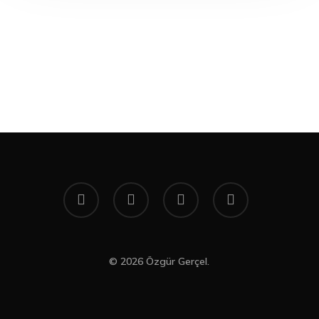
twitter
facebook
youtube
instagram
© 2026 Özgür Gerçel.