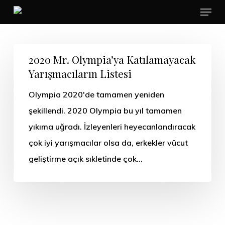
Menu
Skip
to
main
content
2020 Mr. Olympia’ya Katılamayacak
Yarışmacıların Listesi
Olympia 2020'de tamamen yeniden
şekillendi. 2020 Olympia bu yıl tamamen
yıkıma uğradı. İzleyenleri heyecanlandıracak
çok iyi yarışmacılar olsa da, erkekler vücut
geliştirme açık sıkletinde çok…