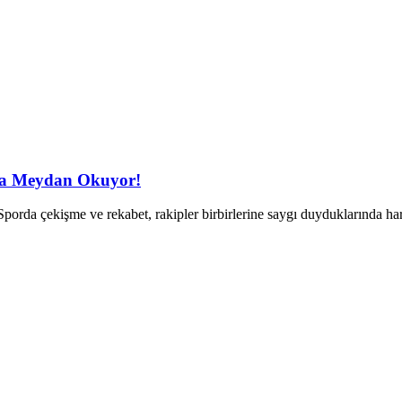
’a Meydan Okuyor!
porda çekişme ve rekabet, rakipler birbirlerine saygı duyduklarında h