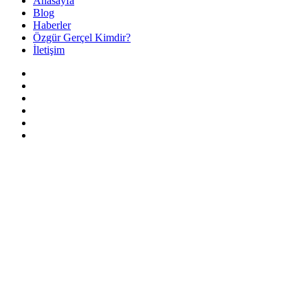
Anasayfa
Menu
Blog
Haberler
Özgür Gerçel Kimdir?
İletişim